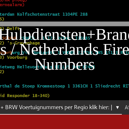
Hulpdiensten+Bran
 / Netherlands Fire
Numbers
+ BRW Voertuignummers per Regio klik hier: |
A