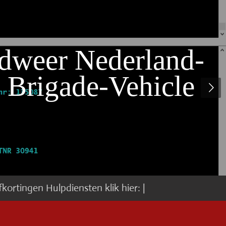
dweer Nederland-
 Brigade-Vehicle
fkortingen Hulpdiensten klik hier: |